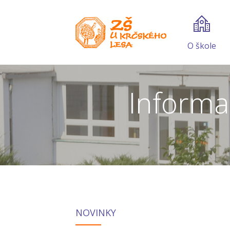
O škole
Informa
NOVINKY