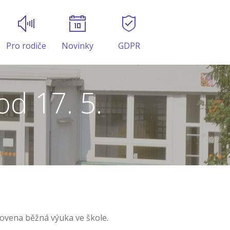
Pro rodiče
Novinky
GDPR
d 17. 5.
novena běžná výuka ve škole.