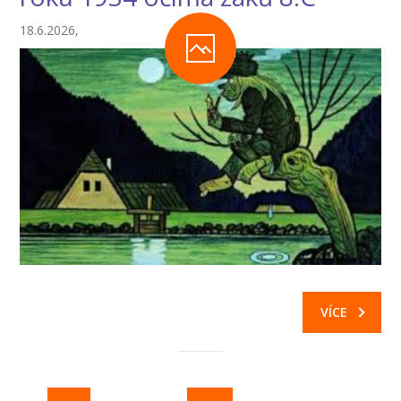
18.6.2026,
VÍCE