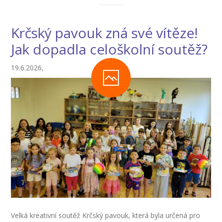
Krčský pavouk zná své vítěze!
Jak dopadla celoškolní soutěž?
19.6.2026,
Velká kreativní soutěž Krčský pavouk, která byla určená pro