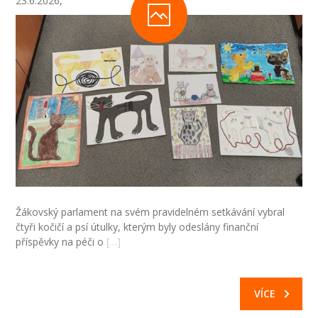
23.6.2026,
Žákovský parlament na svém pravidelném setkávání vybral
čtyři kočičí a psí útulky, kterým byly odeslány finanční
příspěvky na péči o
[…]
VÍCE