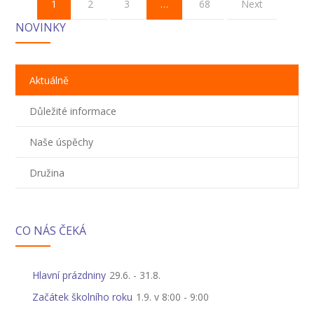
1
2
3
…
68
Next
NOVINKY
Aktuálně
Důležité informace
Naše úspěchy
Družina
CO NÁS ČEKÁ
Hlavní prázdniny
29.6.
-
31.8.
Začátek školního roku
1.9. v 8:00
-
9:00