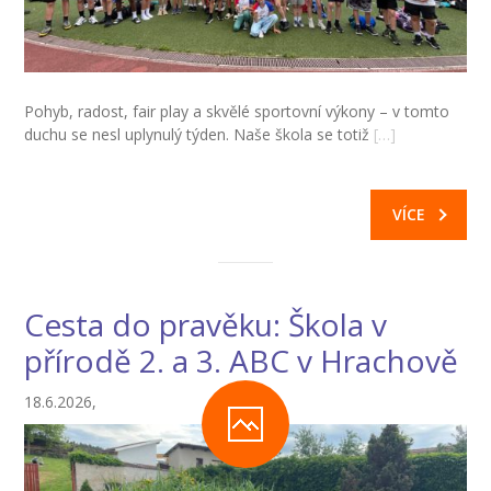
Pohyb, radost, fair play a skvělé sportovní výkony – v tomto
duchu se nesl uplynulý týden. Naše škola se totiž
[…]
VÍCE
Cesta do pravěku: Škola v
přírodě 2. a 3. ABC v Hrachově
18.6.2026,