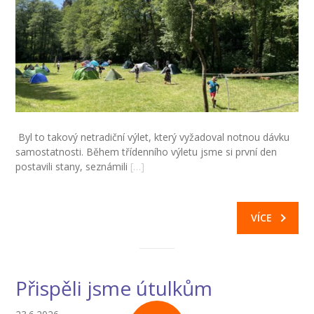
Byl to takový netradiční výlet, který vyžadoval notnou dávku
samostatnosti. Během třídenního výletu jsme si první den
postavili stany, seznámili
[…]
VÍCE
Přispěli jsme útulkům