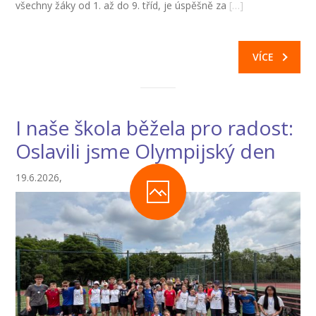
všechny žáky od 1. až do 9. tříd, je úspěšně za
[…]
VÍCE
I naše škola běžela pro radost:
Oslavili jsme Olympijský den
19.6.2026,