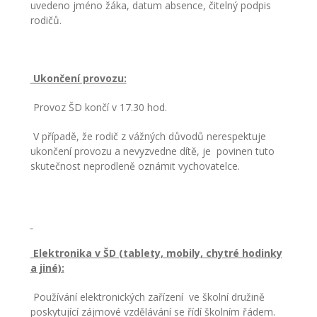
uvedeno jméno žáka, datum absence, čitelný podpis
rodičů.
Ukončení provozu:
Provoz ŠD končí v 17.30 hod.
V případě, že rodič z vážných důvodů nerespektuje
ukončení provozu a nevyzvedne dítě, je povinen tuto
skutečnost neprodleně oznámit vychovatelce.
Elektronika v ŠD (tablety, mobily, chytré hodinky
a jiné):
Používání elektronických zařízení ve školní družině
poskytující zájmové vzdělávání se řídí školním řádem.