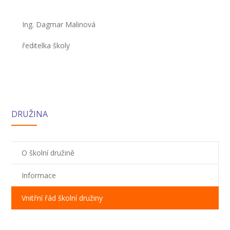
Ing. Dagmar Malinová
ředitelka školy
DRUŽINA
O školní družině
Informace
Vnitřní řád školní družiny