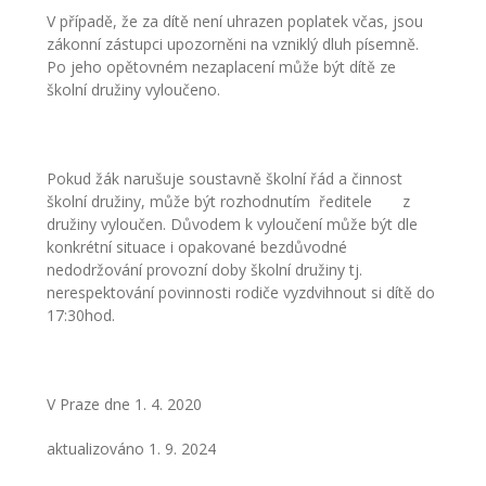
V případě, že za dítě není uhrazen poplatek včas, jsou
zákonní zástupci upozorněni na vzniklý dluh písemně.
Po jeho opětovném nezaplacení může být dítě ze
školní družiny vyloučeno.
Pokud žák narušuje soustavně školní řád a činnost
školní družiny, může být rozhodnutím ředitele z
družiny vyloučen. Důvodem k vyloučení může být dle
konkrétní situace i opakované bezdůvodné
nedodržování provozní doby školní družiny tj.
nerespektování povinnosti rodiče vyzdvihnout si dítě do
17:30hod.
V Praze dne 1. 4. 2020
aktualizováno 1. 9. 2024