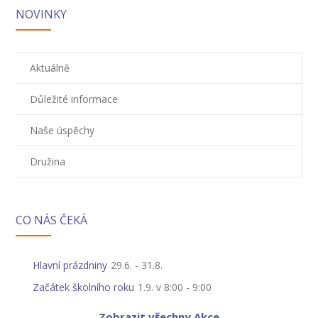
NOVINKY
Aktuálně
Důležité informace
Naše úspěchy
Družina
CO NÁS ČEKÁ
Hlavní prázdniny
29.6.
-
31.8.
Začátek školního roku
1.9. v 8:00
-
9:00
Zobrazit všechny Akce