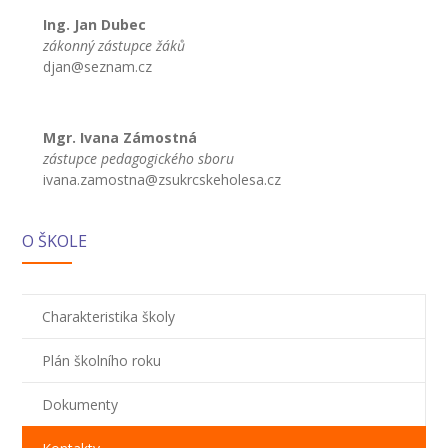
Ing. Jan Dubec
zákonný zástupce žáků
djan@seznam.cz
Mgr. Ivana Zámostná
zástupce pedagogického sboru
ivana.zamostna@zsukrcskeholesa.cz
O ŠKOLE
Charakteristika školy
Plán školního roku
Dokumenty