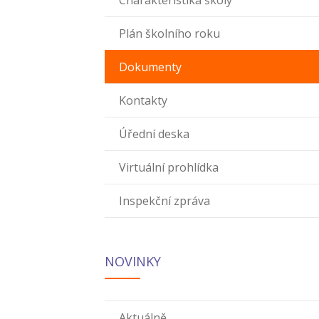
Charakteristika školy
Plán školního roku
Dokumenty
Kontakty
Úřední deska
Virtuální prohlídka
Inspekční zpráva
NOVINKY
Aktuálně