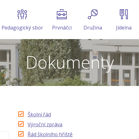
Pedagogický sbor
Prvnáčci
Družina
Jídelna
Dokumenty
Školní řád
Výroční zpráva
Řád školního hřiště