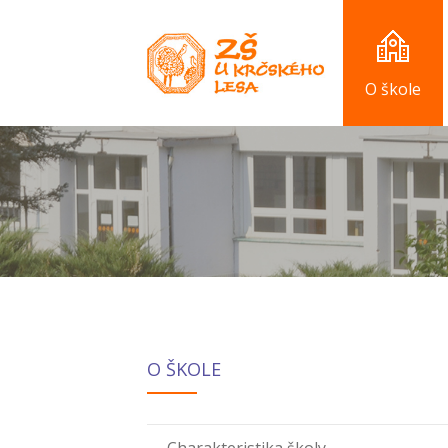
O škole
O ŠKOLE