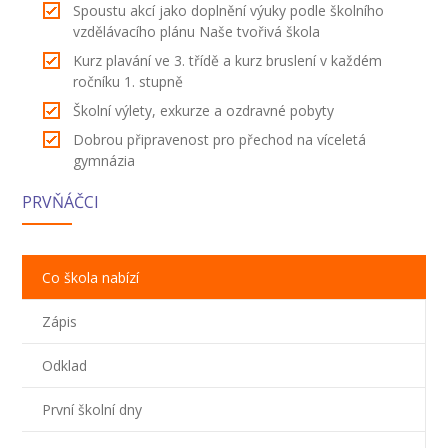
Spoustu akcí jako doplnění výuky podle školního
vzdělávacího plánu Naše tvořivá škola
Kurz plavání ve 3. třídě a kurz bruslení v každém
ročníku 1. stupně
Školní výlety, exkurze a ozdravné pobyty
Dobrou připravenost pro přechod na víceletá
gymnázia
PRVŇÁČCI
Co škola nabízí
Zápis
Odklad
První školní dny