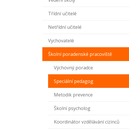
Vedení školy
Třídní učitelé
Netřídní učitelé
Vychovatelé
Školní poradenské pracoviště
Výchovný poradce
Speciální pedagog
Metodik prevence
Školní psycholog
Koordinátor vzdělávání cizinců