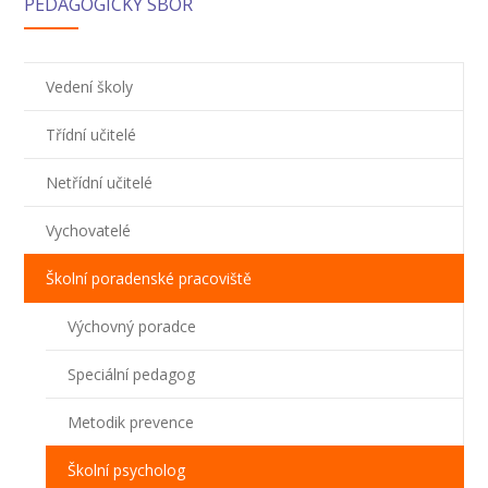
PEDAGOGICKÝ SBOR
Vedení školy
Třídní učitelé
Netřídní učitelé
Vychovatelé
Školní poradenské pracoviště
Výchovný poradce
Speciální pedagog
Metodik prevence
Školní psycholog