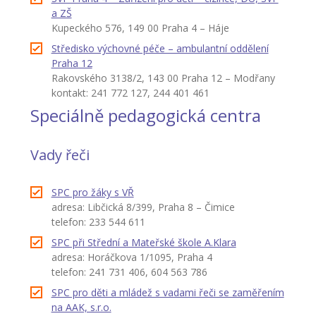
a ZŠ
Kupeckého 576, 149 00 Praha 4 – Háje
Středisko výchovné péče – ambulantní oddělení
Praha 12
Rakovského 3138/2, 143 00 Praha 12 – Modřany
kontakt: 241 772 127, 244 401 461
Speciálně pedagogická centra
Vady řeči
SPC pro žáky s VŘ
adresa: Libčická 8/399, Praha 8 – Čimice
telefon: 233 544 611
SPC při Střední a Mateřské škole A.Klara
adresa: Horáčkova 1/1095, Praha 4
telefon: 241 731 406, 604 563 786
SPC pro děti a mládež s vadami řeči se zaměřením
na AAK, s.r.o.