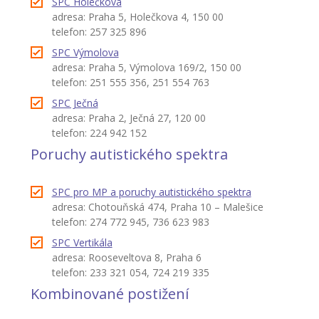
SPC Holečkova
adresa: Praha 5, Holečkova 4, 150 00
telefon: 257 325 896
SPC Výmolova
adresa: Praha 5, Výmolova 169/2, 150 00
telefon: 251 555 356, 251 554 763
SPC Ječná
adresa: Praha 2, Ječná 27, 120 00
telefon: 224 942 152
Poruchy autistického spektra
SPC pro MP a poruchy autistického spektra
adresa: Chotouňská 474, Praha 10 – Malešice
telefon: 274 772 945, 736 623 983
SPC Vertikála
adresa: Rooseveltova 8, Praha 6
telefon: 233 321 054, 724 219 335
Kombinované postižení