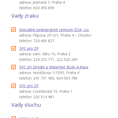
adresa: Jivenská 7, Praha 4
telefon: 604 459 699
Vady zraku
Speciálně pedagogické centrum EDA, z.ú.
adresa: Filipova 2013/1, Praha 4 – Chodov
telefon: 724 400 827
SPC pro ZP
adresa: nám. Míru 19, Praha 2
telefon: 224 252 771, 222 520 269
SPC při Střední a Mateřské škole A.Klara
adresa: Horáčkova 1/1095, Praha 4
telefon: 241 731 406, 604 563 786
SPC pro ZP
adresa: Loretánská 19, Praha 1
telefon: 220 514 481
Vady sluchu