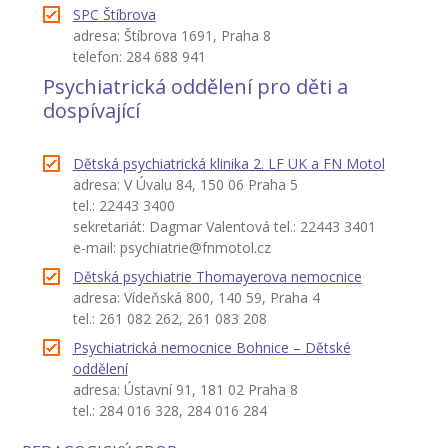
SPC Štíbrova
adresa: Štíbrova 1691, Praha 8
telefon: 284 688 941
Psychiatrická oddělení pro děti a
dospívající
Dětská psychiatrická klinika 2. LF UK a FN Motol
adresa: V Úvalu 84, 150 06 Praha 5
tel.: 22443 3400
sekretariát: Dagmar Valentová tel.: 22443 3401
e-mail: psychiatrie@fnmotol.cz
Dětská psychiatrie Thomayerova nemocnice
adresa: Vídeňská 800, 140 59, Praha 4
tel.: 261 082 262, 261 083 208
Psychiatrická nemocnice Bohnice – Dětské
oddělení
adresa: Ústavní 91, 181 02 Praha 8
tel.: 284 016 328, 284 016 284