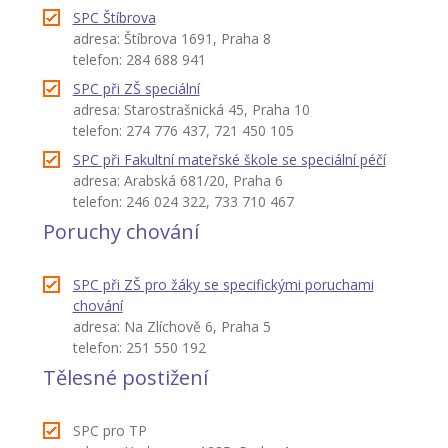
SPC Štíbrova
adresa: Štíbrova 1691, Praha 8
telefon: 284 688 941
SPC při ZŠ speciální
adresa: Starostrašnická 45, Praha 10
telefon: 274 776 437, 721 450 105
SPC při Fakultní mateřské škole se speciální péčí
adresa: Arabská 681/20, Praha 6
telefon: 246 024 322, 733 710 467
Poruchy chování
SPC při ZŠ pro žáky se specifickými poruchami
chování
adresa: Na Zlíchově 6, Praha 5
telefon: 251 550 192
Tělesné postižení
SPC pro TP