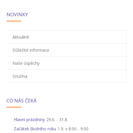
NOVINKY
Aktuálně
Důležité informace
Naše úspěchy
Družina
CO NÁS ČEKÁ
Hlavní prázdniny
29.6.
-
31.8.
Začátek školního roku
1.9. v 8:00
-
9:00