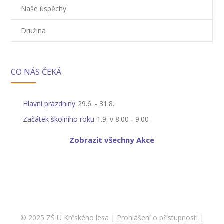
Naše úspěchy
Družina
CO NÁS ČEKÁ
Hlavní prázdniny
29.6.
-
31.8.
Začátek školního roku
1.9. v 8:00
-
9:00
Zobrazit všechny Akce
© 2025 ZŠ U Krčského lesa |
Prohlášení o přístupnosti
|