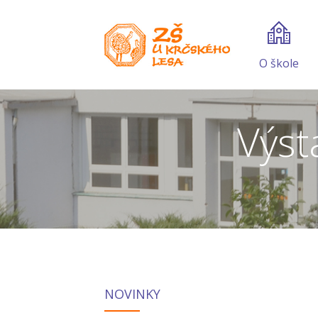
O škole
Výst
NOVINKY