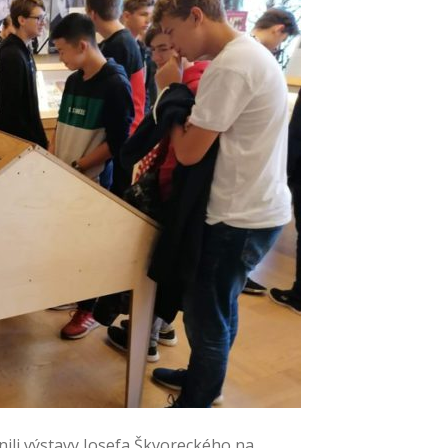
stnili výstavy Josefa Škvoreckého na