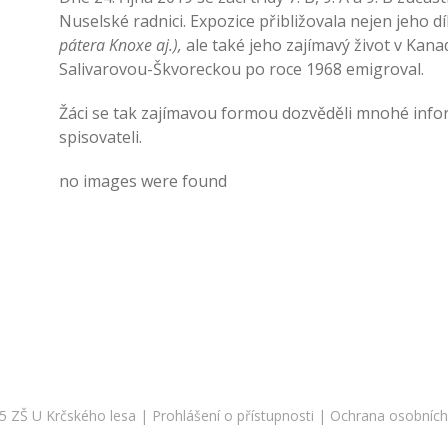
Nuselské radnici. Expozice přibližovala nejen jeho díl
pátera Knoxe aj.),
ale také jeho zajímavý život v Ka
Salivarovou-Škvoreckou po roce 1968 emigroval.
Žáci se tak zajímavou formou dozvěděli mnohé in
spisovateli.
no images were found
5 ZŠ U Krčského lesa |
Prohlášení o přístupnosti
|
Ochrana osobních