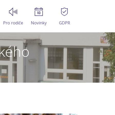
Pro rodiče
Novinky
GDPR
ckého