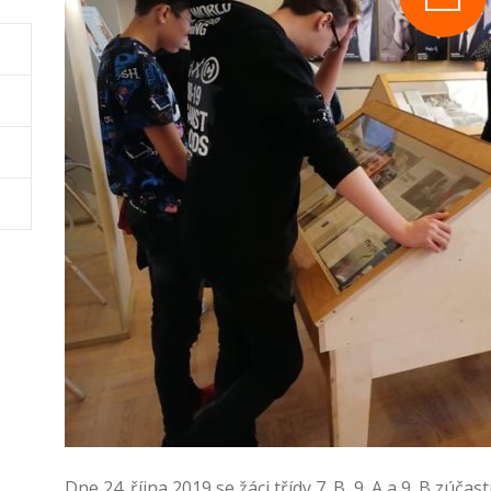
Dne 24. října 2019 se žáci třídy 7. B, 9. A a 9. B zúča