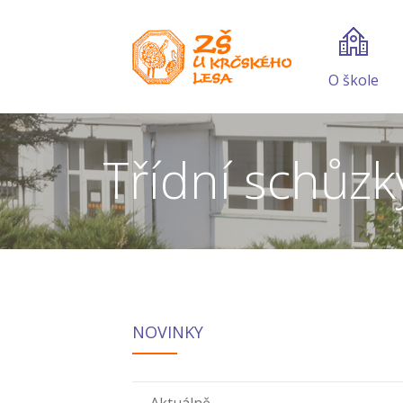
O škole
Třídní schůzk
NOVINKY