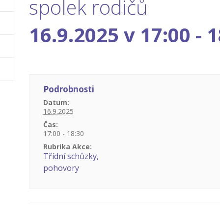
spolek rodičů
16.9.2025 v 17:00
-
1
Podrobnosti
Datum:
16.9.2025
Čas:
17:00 - 18:30
Rubrika Akce:
Třídní schůzky,
pohovory