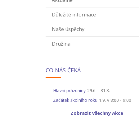
Aktuálně
Důležité informace
Naše úspěchy
Družina
CO NÁS ČEKÁ
Hlavní prázdniny
29.6.
-
31.8.
Začátek školního roku
1.9. v 8:00
-
9:00
Zobrazit všechny Akce