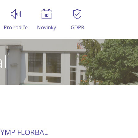
Pro rodiče
Novinky
GDPR
l
OLYMP FLORBAL