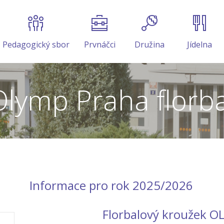
Pedagogický sbor
Prvnáčci
Družina
Jídelna
Olymp Praha florba
Informace pro rok 2025/2026
Florbalový kroužek 