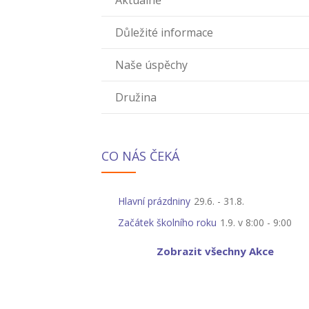
Aktuálně
Důležité informace
Naše úspěchy
Družina
CO NÁS ČEKÁ
Hlavní prázdniny
29.6.
-
31.8.
Začátek školního roku
1.9. v 8:00
-
9:00
Zobrazit všechny Akce