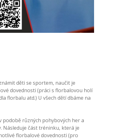
známit děti se sportem, naučit je
ové dovednosti (práci s florbalovou holí
dla florbalu atd.) U všech dětí dbáme na
 v podobě různých pohybových her a
 Následuje část tréninku, která je
dnotlivé florbalové dovednosti (pro