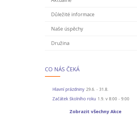
Aktuálně
Důležité informace
Naše úspěchy
Družina
CO NÁS ČEKÁ
Hlavní prázdniny
29.6.
-
31.8.
Začátek školního roku
1.9. v 8:00
-
9:00
Zobrazit všechny Akce