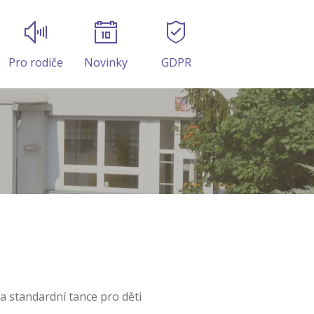
Pro rodiče
Novinky
GDPR
 standardní tance pro děti