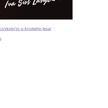
cz/skoly/zs-u-krcskeho-lesa/
3