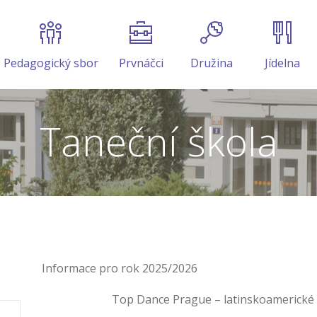
Pedagogický sbor
Prvnáčci
Družina
Jídelna
Taneční škola
Informace pro rok 2025/2026
Top Dance Prague – latinskoamerické a