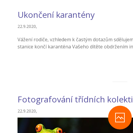
Ukončení karantény
22.9.2020,
Vážení rodiče, vzhledem k častým dotazům sdělujeme
stanice končí karanténa Vašeho dítěte obdržením i
Fotografování třídních kolektiv
22.9.2020,