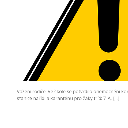
Vážení rodiče. Ve škole se potvrdilo onemocnění kor
stanice nařídila karanténu pro žáky tříd: 7. A,
[…]