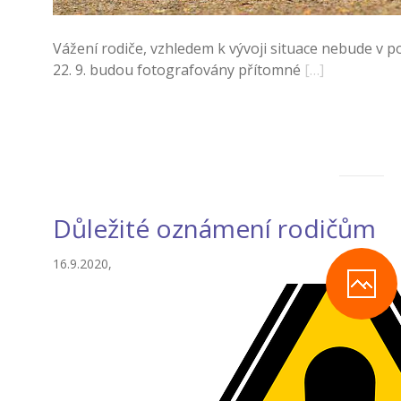
Vážení rodiče, vzhledem k vývoji situace nebude v pon
22. 9. budou fotografovány přítomné
[…]
Důležité oznámení rodičům
16.9.2020,