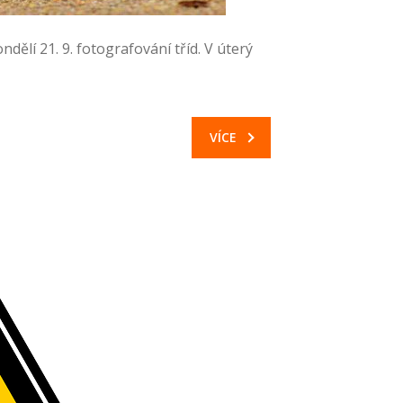
dělí 21. 9. fotografování tříd. V úterý
VÍCE