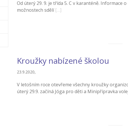
Od úterý 29. 9. je třída 5. C v karanténě. Informace 
možnostech sdělí
[…]
Kroužky nabízené školou
23.9.2020,
V letošním roce otevřeme všechny kroužky organizov
úterý 29.9. začíná Jóga pro děti a Minipřípravka vole