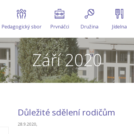
Pedagogický sbor
Prvnáčci
Družina
Jídelna
Září 2020
Důležité sdělení rodičům
28.9.2020,