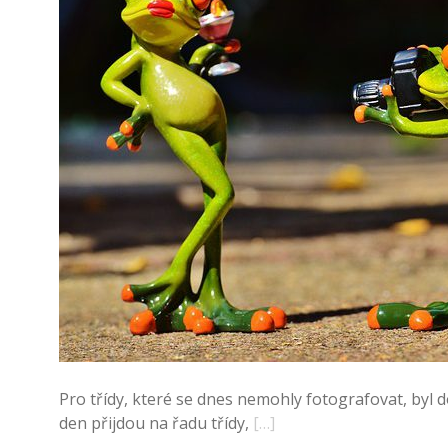
Pro třídy, které se dnes nemohly fotografovat, byl 
den přijdou na řadu třídy,
[…]