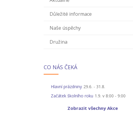
Aktuálně
Důležité informace
Naše úspěchy
Družina
CO NÁS ČEKÁ
Hlavní prázdniny
29.6.
-
31.8.
Začátek školního roku
1.9. v 8:00
-
9:00
Zobrazit všechny Akce