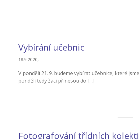
Vybírání učebnic
18.9.2020,
V pondělí 21. 9. budeme vybírat učebnice, které jsm
pondělí tedy žáci přinesou do
[…]
Fotografování třídních kolekt