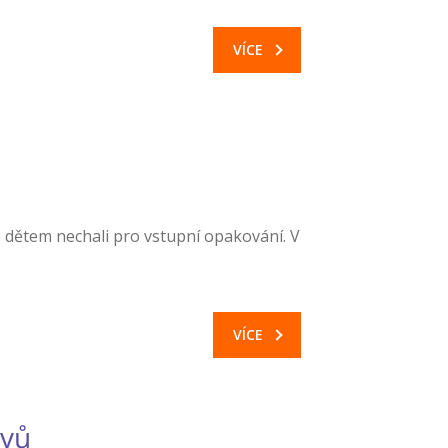
VÍCE
e dětem nechali pro vstupní opakování. V
VÍCE
ivů