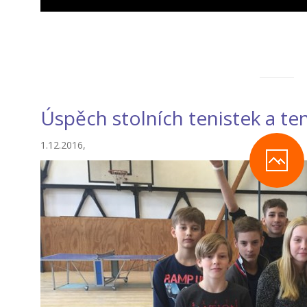
Úspěch stolních tenistek a te
1.12.2016,