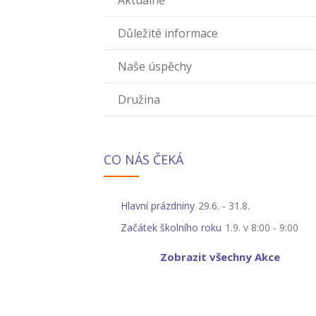
Aktuálně
Důležité informace
Naše úspěchy
Družina
CO NÁS ČEKÁ
Hlavní prázdniny
29.6.
-
31.8.
Začátek školního roku
1.9. v 8:00
-
9:00
Zobrazit všechny Akce