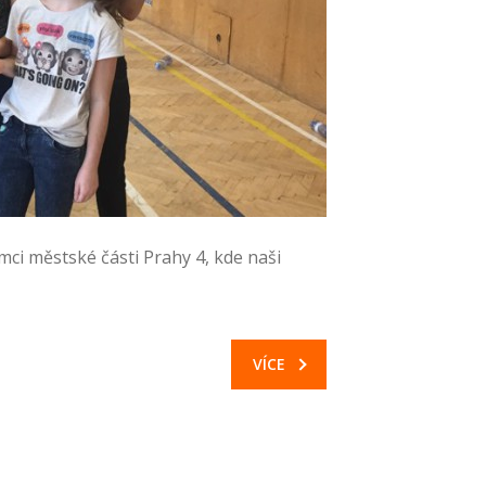
ámci městské části Prahy 4, kde naši
VÍCE