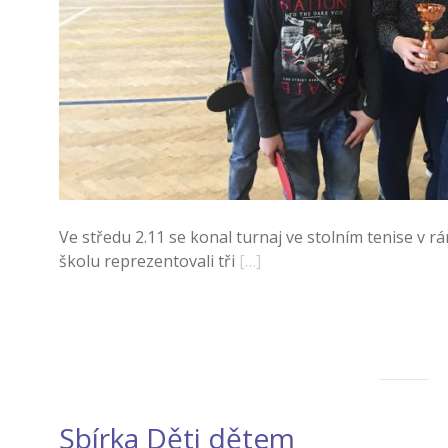
Ve středu 2.11 se konal turnaj ve stolním tenise v r
školu reprezentovali tři
[…]
Sbírka Děti dětem