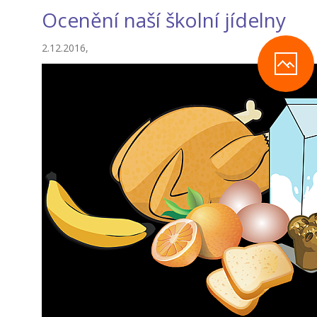
Ocenění naší školní jídelny
2.12.2016,