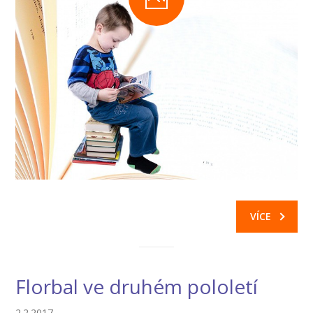
VÍCE
Florbal ve druhém pololetí
2.2.2017,