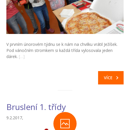
V prvním únorovém týdnu se k nám na chvilku vrátil Ježíšek.
Pod vánočním stromkem si každá třída vylosovala jeden
dárek.
[…]
VÍCE
Bruslení 1. třídy
9.2.2017,