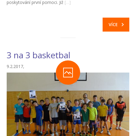
poskytování první pomoci. Již
[…]
VÍCE
3 na 3 basketbal
9.2.2017,