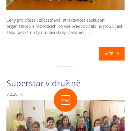
Ceny pro vítěze i zúčastněné, atraktivnost seskupení
organizátorů a rozhodčích, to vše předpovídalo hojnou účast
žáků, potažmo týmů naší školy. Zahájení
[…]
VÍCE
Superstar v družině
7.2.2017,