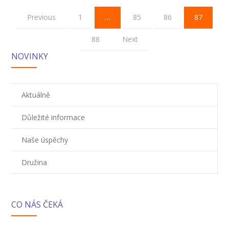
Previous
1
…
85
86
87
88
Next
NOVINKY
Aktuálně
Důležité informace
Naše úspěchy
Družina
CO NÁS ČEKÁ