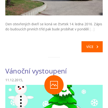
Den otevřených dveří se koná ve čtvrtek 14. ledna 2016. Zápis
do budoucích prvních tříd pak bude probíhat v pondělí
[…]
VÍCE
Vánoční vystoupení
11.12.2015,