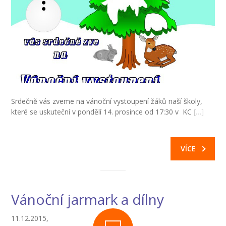
Srdečně vás zveme na vánoční vystoupení žáků naší školy,
které se uskuteční v pondělí 14. prosince od 17:30 v KC
[…]
VÍCE
Vánoční jarmark a dílny
11.12.2015,