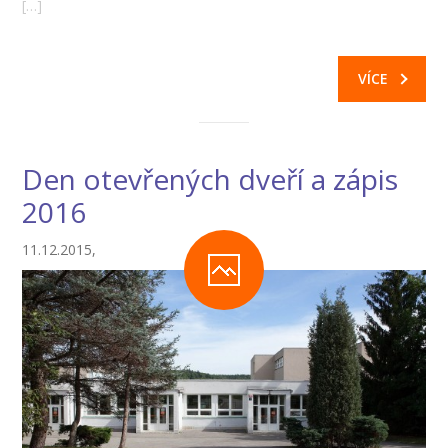
[…]
VÍCE
Den otevřených dveří a zápis
2016
11.12.2015,