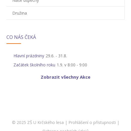
Naše úspěchy
Družina
CO NÁS ČEKÁ
Hlavní prázdniny
29.6.
-
31.8.
Začátek školního roku
1.9. v 8:00
-
9:00
Zobrazit všechny Akce
© 2025 ZŠ U Krčského lesa |
Prohlášení o přístupnosti
|