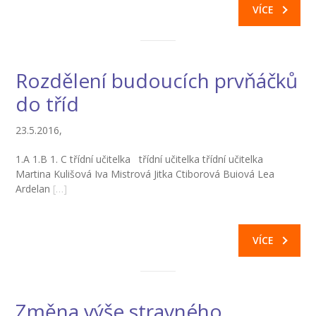
VÍCE
Rozdělení budoucích prvňáčků
do tříd
23.5.2016,
1.A 1.B 1. C třídní učitelka třídní učitelka třídní učitelka
Martina Kulišová Iva Mistrová Jitka Ctiborová Buiová Lea
Ardelan
[…]
VÍCE
Změna výše stravného