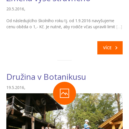
20.5.2016,
Od následujícího školního roku tj. od 1.9.2016 navyšujeme
cenu oběda o 1,- Kč. Je nutné, aby rodiče včas upravili limit
[…]
VÍCE
Družina v Botanikusu
19.5.2016,