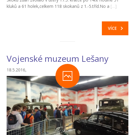
kluků a 61 holek,celkem 118 skokanů z 1.-5.tříd.No a
[…]
VÍCE
Vojenské muzeum Lešany
18.5.2016,