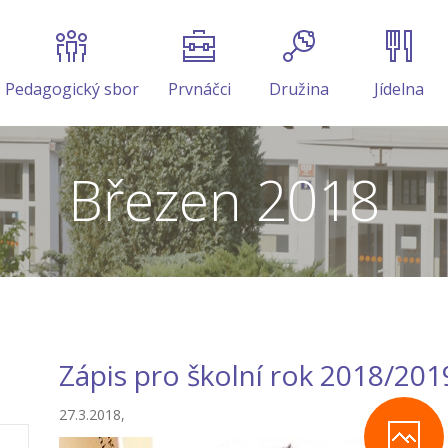
Pedagogický sbor
Prvnáčci
Družina
Jídelna
Březen 2018
Zápis pro školní rok 2018/201
27.3.2018,