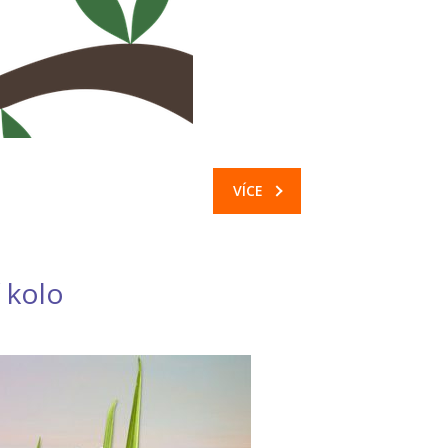
VÍCE
í kolo