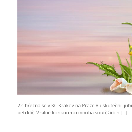
22. března se v KC Krakov na Praze 8 uskutečnil jubi
petrklíč. V silné konkurenci mnoha soutěžících
[…]