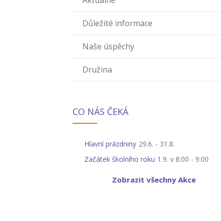
Aktuálně
Důležité informace
Naše úspěchy
Družina
CO NÁS ČEKÁ
Hlavní prázdniny
29.6.
-
31.8.
Začátek školního roku
1.9. v 8:00
-
9:00
Zobrazit všechny Akce