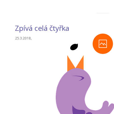
Zpívá celá čtyřka
25.3.2018,