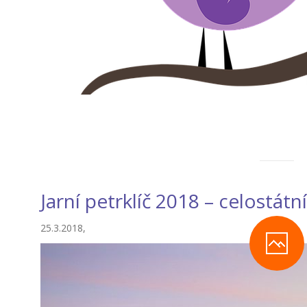
Jarní petrklíč 2018 – celostátn
25.3.2018,