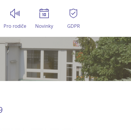
Pro rodiče
Novinky
GDPR
9